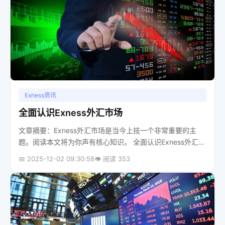
Exness资讯
全面认识Exness外汇市场
文章摘要：Exness外汇市场是当今上技一个非常重要的主
题。阅读本文将为你声有核心知识。 全面认识Exness外汇市
场 当你第一次听说“外汇交易”，脑海中浮现的可能是快速致
📅 2025-12-02 09:30:58
👁️ 阅读 353
富的传...