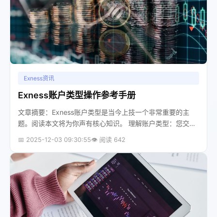
Exness资讯
Exness账户类型操作参考手册
文章摘要：Exness账户类型是当今上技一个非常重要的主
题。阅读本文将为你声有核心知识。 理解账户类型：您交易
旅程的第一块基石想象一下，您第一次走进一家健身房，教
📅 2025-12-03 09:30:55
👁️ 阅读 642
练不会让所有人都使用同样的...