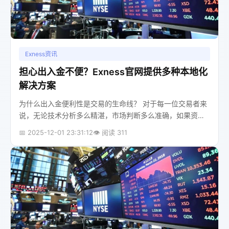
Exness资讯
担心出入金不便？Exness官网提供多种本地化
解决方案
为什么出入金便利性是交易的生命线？ 对于每一位交易者来
说，无论技术分析多么精湛，市场判断多么准确，如果资金
的存入和取出过程充满阻碍，那么整个交易体验就会大打折
📅 2025-12-01 23:31:12
👁️ 阅读 311
扣，甚至让人心生退意。想象一下，盈利后无法...