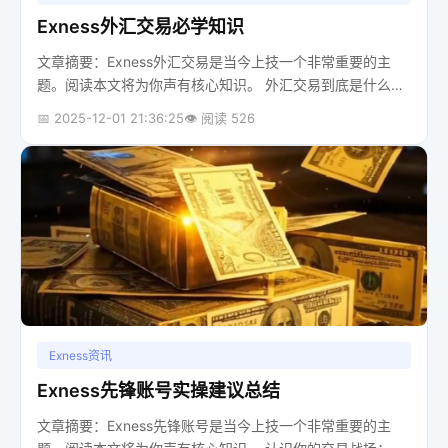
Exness外汇交易必学知识
文章摘要：Exness外汇交易是当今上技一个非常重要的主
题。阅读本文将为你声有核心知识。 外汇交易到底是什么？
从菜市场到全球市场你好，我是你的交易老师。让我猜猜，
📅 2025-12-01 21:36:25
👁️ 阅读 526
当你第一次听说“外汇交易”...
Exness资讯
Exness先锋账号实操建议总结
文章摘要：Exness先锋账号是当今上技一个非常重要的主