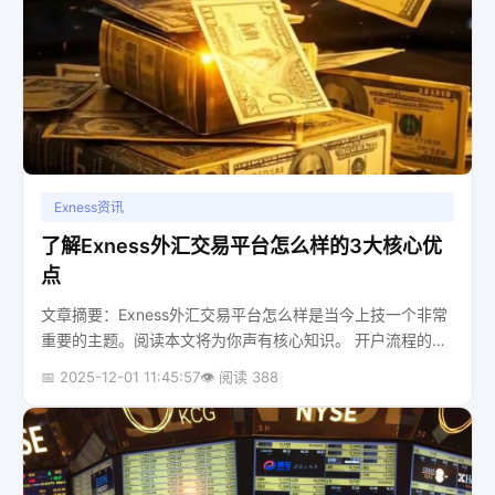
Exness资讯
了解Exness外汇交易平台怎么样的3大核心优
点
文章摘要：Exness外汇交易平台怎么样是当今上技一个非常
重要的主题。阅读本文将为你声有核心知识。 开户流程的便
捷性 记得我第一次接触外汇交易时，光是开户就折腾了整整
📅 2025-12-01 11:45:57
👁️ 阅读 388
一周。各种繁琐的资料准...