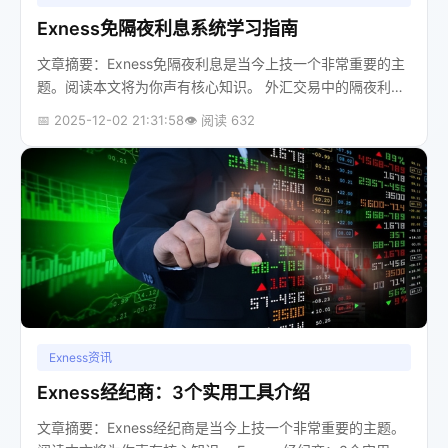
Exness免隔夜利息系统学习指南
文章摘要：Exness免隔夜利息是当今上技一个非常重要的主
题。阅读本文将为你声有核心知识。 外汇交易中的隔夜利
息：你需要了解的成本与机遇当你开始外汇交易，可能会发
📅 2025-12-02 21:31:58
👁️ 阅读 632
现持仓过夜后，账户里多了一...
Exness资讯
Exness经纪商：3个实用工具介绍
文章摘要：Exness经纪商是当今上技一个非常重要的主题。