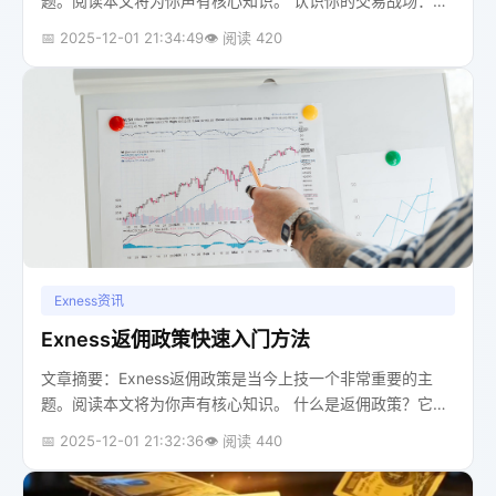
题。阅读本文将为你声有核心知识。 认识你的交易战场：什
么是先锋账号以及它为何是你的最佳起点你好，朋友。想象
📅 2025-12-01 21:34:49
👁️ 阅读 420
一下，你第一次走进一个巨大...
Exness资讯
Exness返佣政策快速入门方法
文章摘要：Exness返佣政策是当今上技一个非常重要的主
题。阅读本文将为你声有核心知识。 什么是返佣政策？它如
何成为你的交易助手？你好，我是你的交易老师老陈。让我
📅 2025-12-01 21:32:36
👁️ 阅读 440
先给你讲个故事。几年前，我...