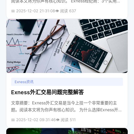
阅读本文将为你声有核心知识。 Exness经纪商：3个实用工
具介绍 对于刚刚踏入外汇市场的新手来说，面对一个充满机
📅 2025-12-02 21:31:08
👁️ 阅读 637
遇与挑战的全新领...
Exness资讯
Exness外汇交易问题完整解答
文章摘要：Exness外汇交易是当今上技一个非常重要的主
题。阅读本文将为你声有核心知识。 为什么选择Exness开始
你的外汇交易之旅？对于初次踏入外汇市场的朋友来说，选
📅 2025-12-02 09:31:46
👁️ 阅读 511
择一个可靠且适合新手...