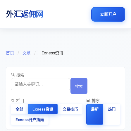
外汇返佣网
立即开户
首页
/
文章
/
Exness资讯
🔍 搜索
搜索
📁 栏目
📊 排序
全部
Exness资讯
交易技巧
最新
热门
Exness开户指南