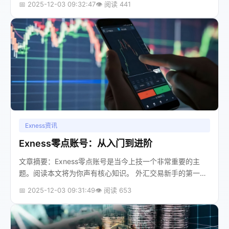
📅 2025-12-03 09:32:47
👁️ 阅读 441
易被新手忽略的问题就是：...
Exness资讯
Exness零点账号：从入门到进阶
文章摘要：Exness零点账号是当今上技一个非常重要的主
题。阅读本文将为你声有核心知识。 外汇交易新手的第一个
关键选择：理解账户类型当你决定踏入外汇交易的世界，面
📅 2025-12-03 09:31:49
👁️ 阅读 653
对交易平台提供的琳琅满目的...